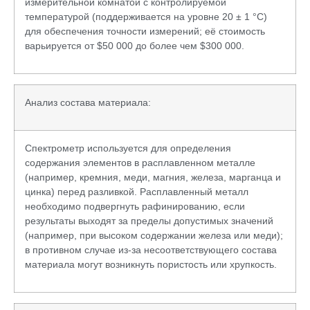
измерительной комнатой с контролируемой
температурой (поддерживается на уровне 20 ± 1 °C)
для обеспечения точности измерений; её стоимость
варьируется от $50 000 до более чем $300 000.
Анализ состава материала:
Спектрометр используется для определения
содержания элементов в расплавленном металле
(например, кремния, меди, магния, железа, марганца и
цинка) перед разливкой. Расплавленный металл
необходимо подвергнуть рафинированию, если
результаты выходят за пределы допустимых значений
(например, при высоком содержании железа или меди);
в противном случае из-за несоответствующего состава
материала могут возникнуть пористость или хрупкость.