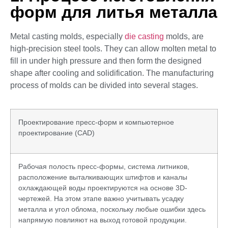
форм для литья металла
Metal casting molds, especially
die casting
molds, are
high-precision steel tools. They can allow molten metal to
fill in under high pressure and then form the designed
shape after cooling and solidification. The manufacturing
process of molds can be divided into several stages.
Проектирование пресс-форм и компьютерное
проектирование (CAD)
Рабочая полость пресс-формы, система литников,
расположение выталкивающих штифтов и каналы
охлаждающей воды проектируются на основе 3D-
чертежей. На этом этапе важно учитывать усадку
металла и угол облома, поскольку любые ошибки здесь
напрямую повлияют на выход готовой продукции.