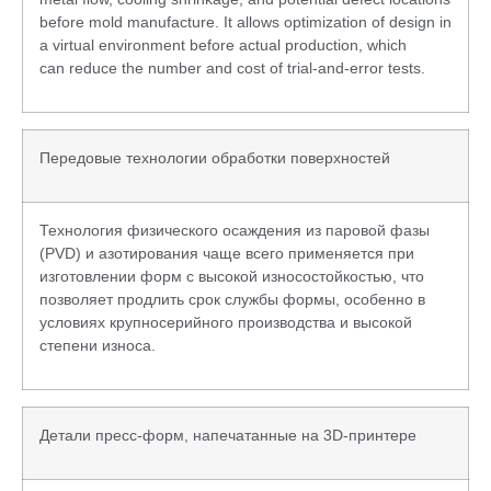
before mold manufacture. It allows optimization of design in
a virtual environment before actual production, which
can reduce the number and cost of trial-and-error tests.
Передовые технологии обработки поверхностей
Технология физического осаждения из паровой фазы
(PVD) и азотирования чаще всего применяется при
изготовлении форм с высокой износостойкостью, что
позволяет продлить срок службы формы, особенно в
условиях крупносерийного производства и высокой
степени износа.
Детали пресс-форм, напечатанные на 3D-принтере