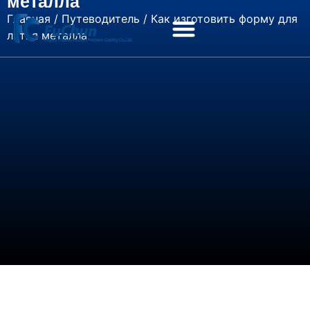
металла
Главная
/
Путеводитель
/ Как изготовить форму для
литья металла