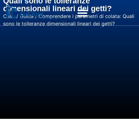
Quali sono le tolleranze
dimensionali lineari dei getti?
Casa
/
Guida
/ Comprendere i parametri di colata: Quali
sono le tolleranze dimensionali lineari dei getti?