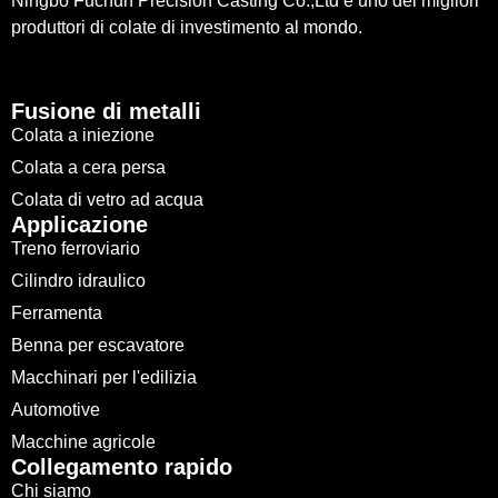
Ningbo Fuchun Precision Casting Co.,Ltd è uno dei migliori
produttori di colate di investimento al mondo.
Fusione di metalli
Colata a iniezione
Colata a cera persa
Colata di vetro ad acqua
Applicazione
Treno ferroviario
Cilindro idraulico
Ferramenta
Benna per escavatore
Macchinari per l'edilizia
Automotive
Macchine agricole
Collegamento rapido
Chi siamo