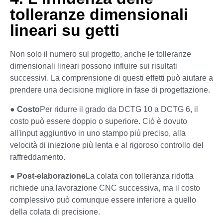
tolleranze dimensionali
lineari su getti
Non solo il numero sul progetto, anche le tolleranze
dimensionali lineari possono influire sui risultati
successivi. La comprensione di questi effetti può aiutare a
prendere una decisione migliore in fase di progettazione.
●
Costo
Per ridurre il grado da DCTG 10 a DCTG 6, il
costo può essere doppio o superiore. Ciò è dovuto
all'input aggiuntivo in uno stampo più preciso, alla
velocità di iniezione più lenta e al rigoroso controllo del
raffreddamento.
●
Post-elaborazione
La colata con tolleranza ridotta
richiede una lavorazione CNC successiva, ma il costo
complessivo può comunque essere inferiore a quello
della colata di precisione.