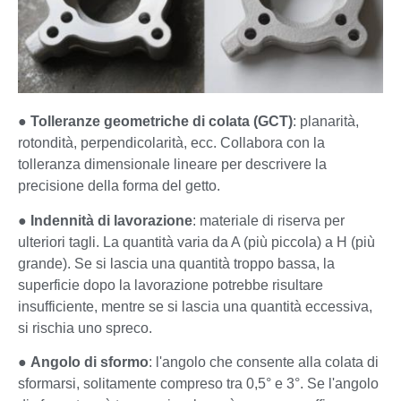
●
Tolleranze geometriche di colata (GCT)
: planarità,
rotondità, perpendicolarità, ecc. Collabora con la
tolleranza dimensionale lineare per descrivere la
precisione della forma del getto.
●
Indennità di lavorazione
: materiale di riserva per
ulteriori tagli. La quantità varia da A (più piccola) a H (più
grande). Se si lascia una quantità troppo bassa, la
superficie dopo la lavorazione potrebbe risultare
insufficiente, mentre se si lascia una quantità eccessiva,
si rischia uno spreco.
●
Angolo di sformo
: l'angolo che consente alla colata di
sformarsi, solitamente compreso tra 0,5° e 3°. Se l'angolo