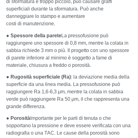
di sformatura è troppo piccolo, può causare graffi
superficiali durante la sformatura. Può anche
danneggiare lo stampo e aumentare
costi di manutenzione.
●
Spessore della parete
La pressofusione può
raggiungere uno spessore di 0,8 mm, mentre la colata in
sabbia richiede 3 mm o più. Il progetto con uno spessore
di parete inferiore al minimo è soggetto a fame di
materiale, chiusura a freddo o porosità.
●
Rugosità superficiale (Ra)
: la deviazione media della
superficie da una linea media. La pressofusione può
raggiungere Ra 1,6-6,3 μm, mentre la colata in sabbia
verde può raggiungere Ra 50 μm, il che rappresenta una
grande differenza.
●
Porosità
Importante per le parti di tenuta o che
sopportano la pressione e deve essere verificata con una
radiografia o una TAC. Le cause della porosità sono