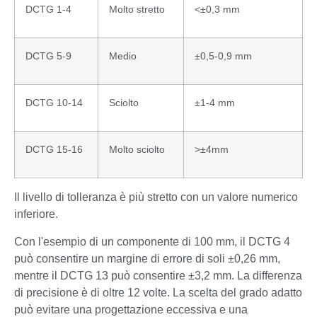
DCTG 1-4
Molto stretto
<±0,3 mm
DCTG 5-9
Medio
±0,5-0,9 mm
DCTG 10-14
Sciolto
±1-4 mm
DCTG 15-16
Molto sciolto
>±4mm
Il livello di tolleranza è più stretto con un valore numerico
inferiore.
Con l'esempio di un componente di 100 mm, il DCTG 4
può consentire un margine di errore di soli ±0,26 mm,
mentre il DCTG 13 può consentire ±3,2 mm. La differenza
di precisione è di oltre 12 volte. La scelta del grado adatto
può evitare una progettazione eccessiva e una