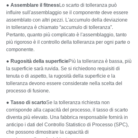
●
Assemblare il fitness
Lo scarto di tolleranza può
influire sull'assemblaggio se il componente deve essere
assemblato con altri pezzi. L'accumulo della deviazione
in tolleranza è chiamato “accumulo di tolleranza”.
Pertanto, quanto più complicato è l'assemblaggio, tanto
più rigoroso è il controllo della tolleranza per ogni parte o
componente.
●
Rugosità della superficie
Più la tolleranza è bassa, più
la superficie sarà ruvida. Se si richiedono requisiti di
tenuta o di aspetto, la rugosità della superficie e la
tolleranza devono essere considerate nella scelta del
processo di fusione.
●
Tasso di scarto
Se la tolleranza richiesta non
corrisponde alla capacità del processo, il tasso di scarto
diventa più elevato. Una fabbrica responsabile fornirà in
anticipo i dati del Controllo Statistico di Processo (SPC),
che possono dimostrare la capacità di