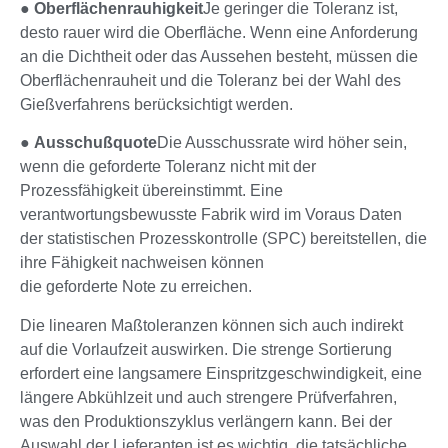
●
Oberflächenrauhigkeit
Je geringer die Toleranz ist,
desto rauer wird die Oberfläche. Wenn eine Anforderung
an die Dichtheit oder das Aussehen besteht, müssen die
Oberflächenrauheit und die Toleranz bei der Wahl des
Gießverfahrens berücksichtigt werden.
●
Ausschußquote
Die Ausschussrate wird höher sein,
wenn die geforderte Toleranz nicht mit der
Prozessfähigkeit übereinstimmt. Eine
verantwortungsbewusste Fabrik wird im Voraus Daten
der statistischen Prozesskontrolle (SPC) bereitstellen, die
ihre Fähigkeit nachweisen können
die geforderte Note zu erreichen.
Die linearen Maßtoleranzen können sich auch indirekt
auf die Vorlaufzeit auswirken. Die strenge Sortierung
erfordert eine langsamere Einspritzgeschwindigkeit, eine
längere Abkühlzeit und auch strengere Prüfverfahren,
was den Produktionszyklus verlängern kann. Bei der
Auswahl der Lieferanten ist es wichtig, die tatsächliche