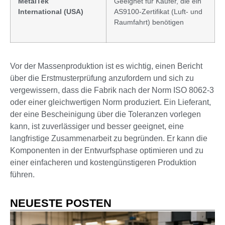
MetalTek
Geeignet für Käufer, die ein
International
(USA)
AS9100-Zertifikat (Luft- und
Raumfahrt) benötigen
Vor der Massenproduktion ist es wichtig, einen Bericht
über die Erstmusterprüfung anzufordern und sich zu
vergewissern, dass die Fabrik nach der Norm ISO 8062-3
oder einer gleichwertigen Norm produziert. Ein Lieferant,
der eine Bescheinigung über die Toleranzen vorlegen
kann, ist zuverlässiger und besser geeignet, eine
langfristige Zusammenarbeit zu begründen. Er kann die
Komponenten in der Entwurfsphase optimieren und zu
einer einfacheren und kostengünstigeren Produktion
führen.
NEUESTE POSTEN