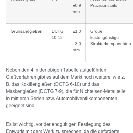
±0,9
Präzisionsteile
mm
Grünsandgießen
DCTG
±1,0
Große,
10-13
-
kostengünstige
±3,0
Strukturkomponenten
mm
Neben den 4 in der obigen Tabelle aufgeführten
Gießverfahren gibt es auf dem Markt noch weitere, wie z.
B. das Kokillengießen (DCTG 6-10) und das
Maskengießen (DCTG 7-9), die für Nichteisen-Metallteile
in mittleren Serien bzw. Automobilventilkomponenten
geeignet sind.
Es ist wichtig, vor der endgültigen Festlegung des
Entwurfs mit dem Werk zu sprechen, da die geforderte