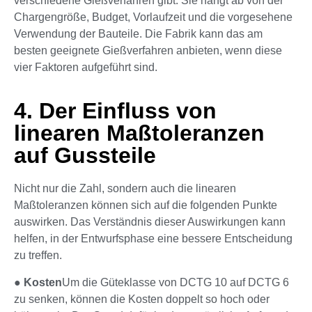
verschiedene Gießverfahren gibt. Sie hängt ab von der
Chargengröße, Budget, Vorlaufzeit und die vorgesehene
Verwendung der Bauteile. Die Fabrik kann das am
besten geeignete Gießverfahren anbieten, wenn diese
vier Faktoren aufgeführt sind.
4. Der Einfluss von
linearen Maßtoleranzen
auf Gussteile
Nicht nur die Zahl, sondern auch die linearen
Maßtoleranzen können sich auf die folgenden Punkte
auswirken. Das Verständnis dieser Auswirkungen kann
helfen, in der Entwurfsphase eine bessere Entscheidung
zu treffen.
●
Kosten
Um die Güteklasse von DCTG 10 auf DCTG 6
zu senken, können die Kosten doppelt so hoch oder