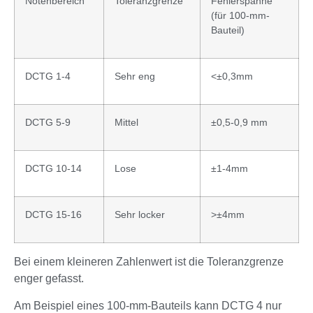
Notenbereich
Toleranzgrenze
Fehlerspanne
(für 100-mm-
Bauteil)
DCTG 1-4
Sehr eng
<±0,3mm
DCTG 5-9
Mittel
±0,5-0,9 mm
DCTG 10-14
Lose
±1-4mm
DCTG 15-16
Sehr locker
>±4mm
Bei einem kleineren Zahlenwert ist die Toleranzgrenze
enger gefasst.
Am Beispiel eines 100-mm-Bauteils kann DCTG 4 nur