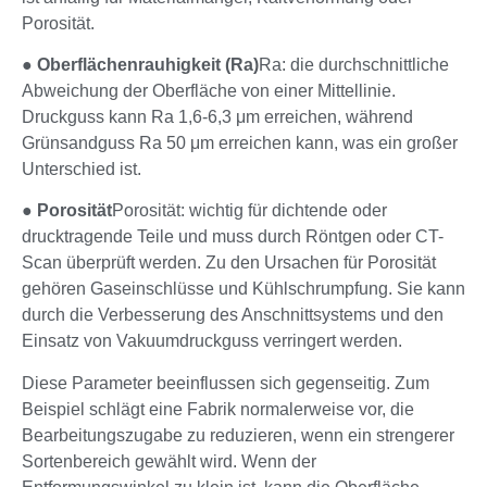
Porosität.
●
Oberflächenrauhigkeit (Ra)
Ra: die durchschnittliche
Abweichung der Oberfläche von einer Mittellinie.
Druckguss kann Ra 1,6-6,3 μm erreichen, während
Grünsandguss Ra 50 μm erreichen kann, was ein großer
Unterschied ist.
●
Porosität
Porosität: wichtig für dichtende oder
drucktragende Teile und muss durch Röntgen oder CT-
Scan überprüft werden. Zu den Ursachen für Porosität
gehören Gaseinschlüsse und Kühlschrumpfung. Sie kann
durch die Verbesserung des Anschnittsystems und den
Einsatz von Vakuumdruckguss verringert werden.
Diese Parameter beeinflussen sich gegenseitig. Zum
Beispiel schlägt eine Fabrik normalerweise vor, die
Bearbeitungszugabe zu reduzieren, wenn ein strengerer
Sortenbereich gewählt wird. Wenn der