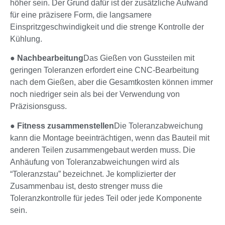
höher sein. Der Grund dafür ist der zusätzliche Aufwand
für eine präzisere Form, die langsamere
Einspritzgeschwindigkeit und die strenge Kontrolle der
Kühlung.
●
Nachbearbeitung
Das Gießen von Gussteilen mit
geringen Toleranzen erfordert eine CNC-Bearbeitung
nach dem Gießen, aber die Gesamtkosten können immer
noch niedriger sein als bei der Verwendung von
Präzisionsguss.
●
Fitness zusammenstellen
Die Toleranzabweichung
kann die Montage beeinträchtigen, wenn das Bauteil mit
anderen Teilen zusammengebaut werden muss. Die
Anhäufung von Toleranzabweichungen wird als
“Toleranzstau” bezeichnet. Je komplizierter der
Zusammenbau ist, desto strenger muss die
Toleranzkontrolle für jedes Teil oder jede Komponente
sein.