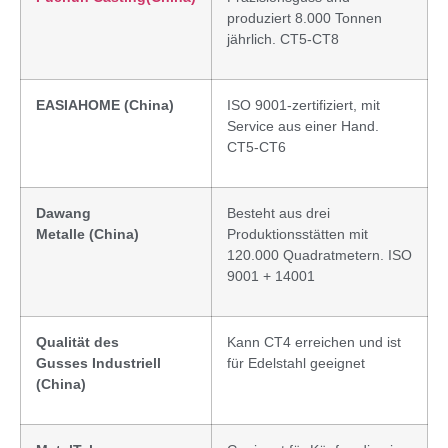
produziert 8.000 Tonnen
jährlich. CT5-CT8
EASIAHOME (China)
ISO 9001-zertifiziert, mit
Service aus einer Hand.
CT5-CT6
Dawang
Besteht aus drei
Metalle
(China)
Produktionsstätten mit
120.000 Quadratmetern. ISO
9001 + 14001
Qualität des
Kann CT4 erreichen und ist
Gusses
Industriell
für Edelstahl geeignet
(C
hina)