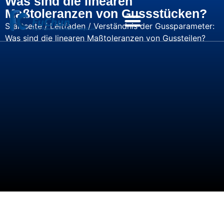
Was sind die linearen
Maßtoleranzen von Gussstücken?
Startseite
/
Leitfaden
/ Verständnis der Gussparameter:
Was sind die linearen Maßtoleranzen von Gussteilen?