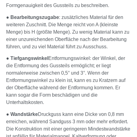
Formgenauigkeit des Gussteils zu beschreiben.
●
Bearbeitungszugabe
: zusätzliches Material für den
weiteren Zuschnitt. Die Menge reicht von A (kleinste
Menge) bis H (größte Menge). Zu wenig Material kann zu
einer unzureichenden Oberfläche nach der Bearbeitung
führen, und zu viel Material führt zu Ausschuss.
●
Tiefgangswinkel
Entformungswinkel: der Winkel, der
die Entformung des Gussteils ermöglicht; er liegt
normalerweise zwischen 0,5° und 3°. Wenn der
Entformungswinkel zu klein ist, kann es zu Kratzern auf
der Oberfläche während der Entformung kommen. Er
kann sogar die Form beschädigen und die
Unterhaltskosten.
●
Wandstärke
Druckguss kann eine Dicke von 0,8 mm
erreichen, während Sandguss 3 mm oder mehr erfordert.
Die Konstruktion mit einer geringeren Mindestwandstärke
ist anfällig für Materialmangel, Kaltverformung oder