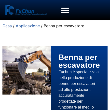
Casa
/
Applicazione
/ Benna per escavatore
Benna per
escavatore
Fuchun è specializzata
nella produzione di
benne per escavatori
ad alte prestazioni,
accuratamente
progettate per
funzionare al meglio