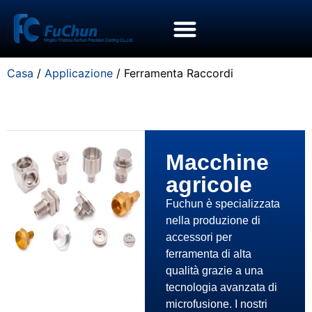
Casa
/
Applicazione
/ Ferramenta Raccordi
Macchine
agricole
Fuchun è specializzata
nella produzione di
accessori per
ferramenta di alta
qualità grazie a una
tecnologia avanzata di
microfusione. I nostri