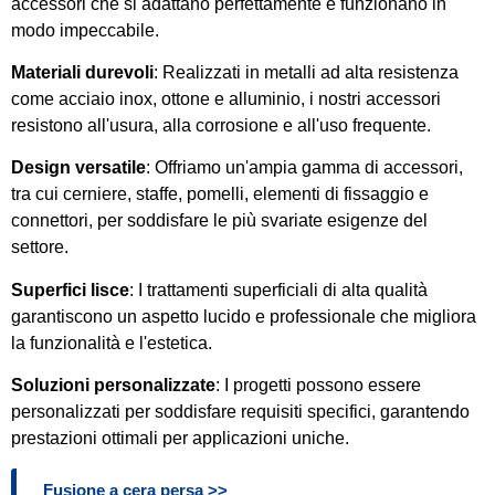
accessori che si adattano perfettamente e funzionano in
modo impeccabile.
Materiali durevoli
: Realizzati in metalli ad alta resistenza
come acciaio inox, ottone e alluminio, i nostri accessori
resistono all'usura, alla corrosione e all'uso frequente.
Design versatile
: Offriamo un'ampia gamma di accessori,
tra cui cerniere, staffe, pomelli, elementi di fissaggio e
connettori, per soddisfare le più svariate esigenze del
settore.
Superfici lisce
: I trattamenti superficiali di alta qualità
garantiscono un aspetto lucido e professionale che migliora
la funzionalità e l'estetica.
Soluzioni personalizzate
: I progetti possono essere
personalizzati per soddisfare requisiti specifici, garantendo
prestazioni ottimali per applicazioni uniche.
Fusione a cera persa >>