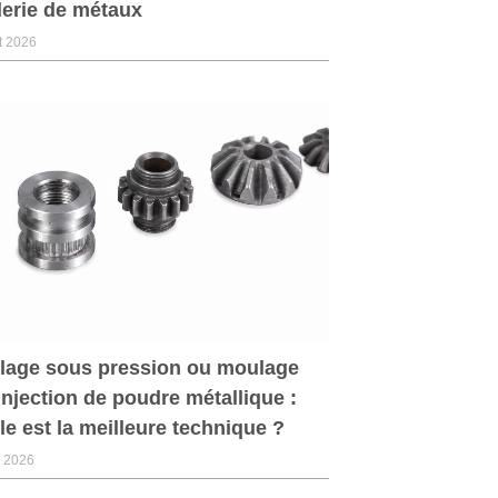
erie de métaux
et 2026
lage sous pression ou moulage
injection de poudre métallique :
le est la meilleure technique ?
n 2026