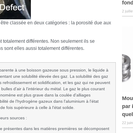
fond
2 juill
être classée en deux catégories : la porosité due aux
totalement différentes. Non seulement ils se
s sont elles aussi totalement différentes.
parente à une boisson gazeuse sous pression, le liquide à
ntant une solubilité élevée des gaz. La solubilité des gaz
refroidissement et solidification, et les gaz qui ne peuvent
ulles d'air à l'intérieur du métal. Le gaz le plus courant
nomène est plus grave dans la coulée d'alliages
Mou
bilité de l'hydrogène gazeux dans l'aluminium à l'état
par 
de fois supérieure à celle à l'état solide.
quel
ieurs sources :
22 jui
isse présentes dans les matières premières se décomposent