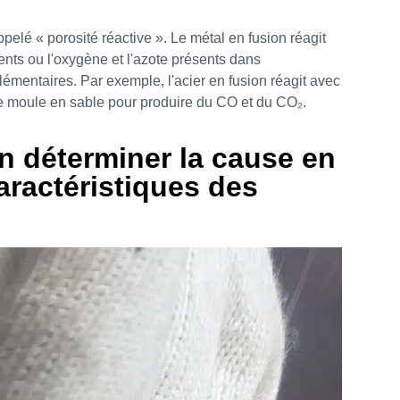
ppelé « porosité réactive ». Le métal en fusion réagit
nts ou l'oxygène et l'azote présents dans
émentaires. Par exemple, l'acier en fusion réagit avec
e moule en sable pour produire du CO et du CO₂.
 déterminer la cause en
aractéristiques des