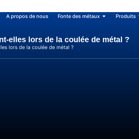
A propos de nous
Fonte des métaux
Produits
t-elles lors de la coulée de métal ?
les lors de la coulée de métal ?