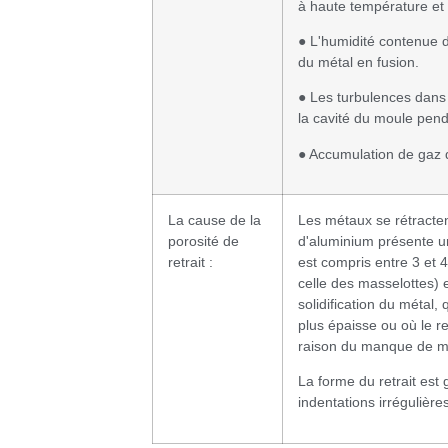
à haute température et
● L'humidité contenue 
du métal en fusion.
● Les turbulences dans 
la cavité du moule pend
● Accumulation de gaz 
La cause de la
Les métaux se rétractent 
porosité de
d'aluminium présente un 
retrait :
est compris entre 3 et 
celle des masselottes) es
solidification du métal,
plus épaisse ou où le r
raison du manque de m
La forme du retrait est
indentations irrégulière