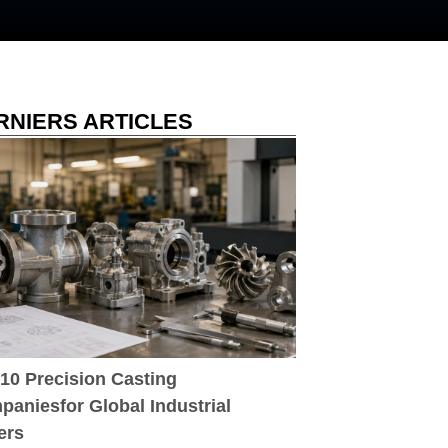
RNIERS ARTICLES
10 Precision Casting
aniesfor Global Industrial
ers