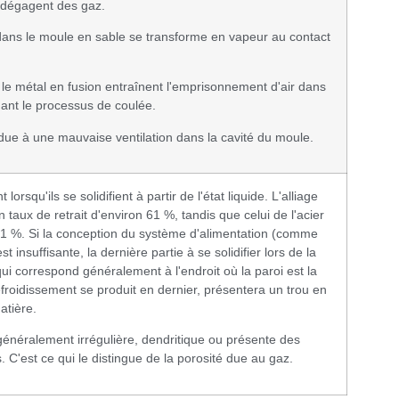
 dégagent des gaz.
dans le moule en sable se transforme en vapeur au contact
le métal en fusion entraînent l'emprisonnement d'air dans
ant le processus de coulée.
due à une mauvaise ventilation dans la cavité du moule.
lorsqu'ils se solidifient à partir de l'état liquide. L'alliage
taux de retrait d'environ 61 %, tandis que celui de l'acier
41 %. Si la conception du système d'alimentation (comme
t insuffisante, la dernière partie à se solidifier lors de la
 qui correspond généralement à l'endroit où la paroi est la
efroidissement se produit en dernier, présentera un trou en
atière.
 généralement irrégulière, dendritique ou présente des
s. C'est ce qui le distingue de la porosité due au gaz.