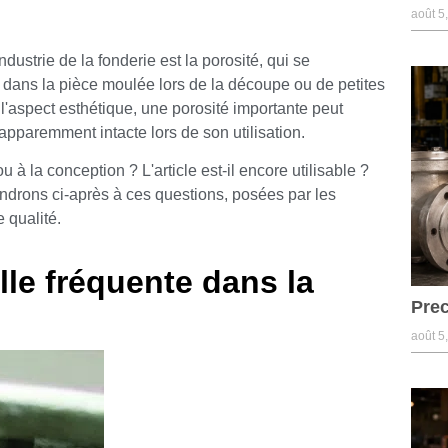
août 5
ndustrie de la fonderie est la porosité, qui se
r dans la pièce moulée lors de la découpe ou de petites
 l'aspect esthétique, une porosité importante peut
apparemment intacte lors de son utilisation.
ou à la conception ? L'article est-il encore utilisable ?
drons ci-après à ces questions, posées par les
 qualité.
elle fréquente dans la
Prec
août 5