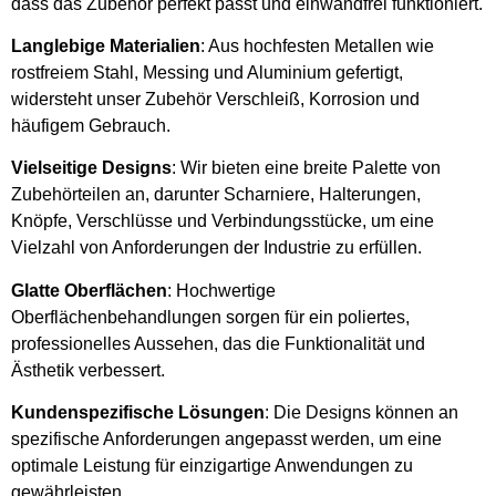
dass das Zubehör perfekt passt und einwandfrei funktioniert.
Langlebige Materialien
: Aus hochfesten Metallen wie
rostfreiem Stahl, Messing und Aluminium gefertigt,
widersteht unser Zubehör Verschleiß, Korrosion und
häufigem Gebrauch.
Vielseitige Designs
: Wir bieten eine breite Palette von
Zubehörteilen an, darunter Scharniere, Halterungen,
Knöpfe, Verschlüsse und Verbindungsstücke, um eine
Vielzahl von Anforderungen der Industrie zu erfüllen.
Glatte Oberflächen
: Hochwertige
Oberflächenbehandlungen sorgen für ein poliertes,
professionelles Aussehen, das die Funktionalität und
Ästhetik verbessert.
Kundenspezifische Lösungen
: Die Designs können an
spezifische Anforderungen angepasst werden, um eine
optimale Leistung für einzigartige Anwendungen zu
gewährleisten.