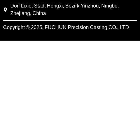
Dorf Lixie, Stadt Hengxi, Bezirk Yinzhou, Ningbo,
Zhejiang, China
Copyright © 2025, FUCHUN Precision Casting CO., LTD