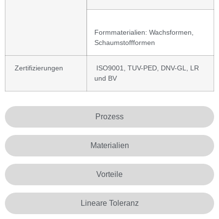
Formmaterialien: Wachsformen,
Schaumstoffformen
Zertifizierungen
ISO9001, TUV-PED, DNV-GL, LR
und BV
Prozess
Materialien
Vorteile
Lineare Toleranz