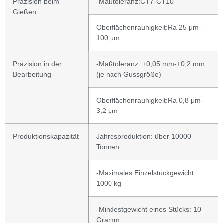
Präzision beim
-Maßtoleranz:CT7-CT10
Gießen
Oberflächenrauhigkeit:Ra 25 μm-
100 μm
Präzision in der
-Maßtoleranz: ±0,05 mm-±0,2 mm
Bearbeitung
(je nach Gussgröße)
Oberflächenrauhigkeit:Ra 0,8 μm-
3,2 μm
Produktionskapazität
Jahresproduktion: über 10000
Tonnen
-Maximales Einzelstückgewicht:
1000 kg
-Mindestgewicht eines Stücks: 10
Gramm