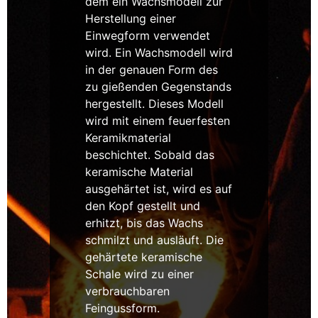
dem ein Wachsmodell zur
Herstellung einer
Einwegform verwendet
wird. Ein Wachsmodell wird
in der genauen Form des
zu gießenden Gegenstands
hergestellt. Dieses Modell
wird mit einem feuerfesten
Keramikmaterial
beschichtet. Sobald das
keramische Material
ausgehärtet ist, wird es auf
den Kopf gestellt und
erhitzt, bis das Wachs
schmilzt und ausläuft. Die
gehärtete keramische
Schale wird zu einer
verbrauchbaren
Feingussform.