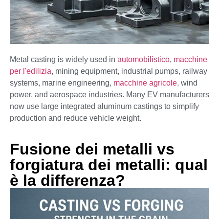
Metal casting is widely used in
automobilistico
,
macchine
per l'edilizia
, mining equipment, industrial pumps, railway
systems, marine engineering,
macchine agricole
, wind
power, and aerospace industries. Many EV manufacturers
now use large integrated aluminum castings to simplify
production and reduce vehicle weight.
Fusione dei metalli vs
forgiatura dei metalli: qual
è la differenza?