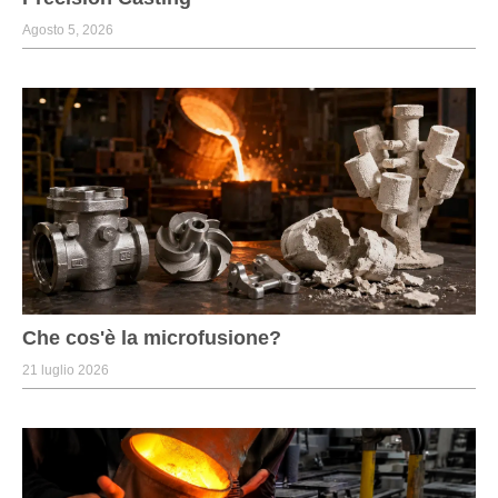
Agosto 5, 2026
Che cos'è la microfusione?
21 luglio 2026