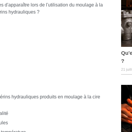
s d'apparaître lors de l'utilisation du moulage à la
érins hydrauliques ?
Qu'e
?
21 juil
vérins hydrauliques produits en moulage à la cire
lité
ules