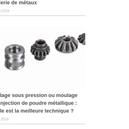
erie de métaux
et 2026
lage sous pression ou moulage
injection de poudre métallique :
le est la meilleure technique ?
n 2026