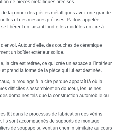
ation de pièces métalliques précises.
n de façonner des pièces métalliques avec une grande
s nettes et des mesures précises. Parfois appelée
se libèrent en faisant fondre les modèles en cire à
 d'envoi. Autour d'elle, des couches de céramique
ment un boîtier extérieur solide.
 la cire est retirée, ce qui crée un espace à l'intérieur.
et prend la forme de la pièce qui lui est destinée.
caux, le moulage à la cire perdue apparaît là où la
rmes difficiles s'assemblent en douceur, les usines
 des domaines tels que la construction automobile ou
ès tôt dans le processus de fabrication des vérins
ue. Ils sont accompagnés de supports de montage
iers de soupape suivent un chemin similaire au cours