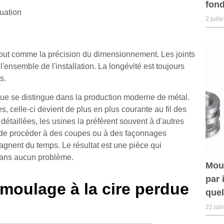
fond
uation
2 juill
 tout comme la précision du dimensionnement. Les joints
t l'ensemble de l'installation. La longévité est toujours
s.
erdue se distingue dans la production moderne de métal.
, celle-ci devient de plus en plus courante au fil des
 détaillées, les usines la préfèrent souvent à d'autres
e de procéder à des coupes ou à des façonnages
gagnent du temps. Le résultat est une pièce qui
sans aucun problème.
Mou
par 
 moulage à la cire perdue
quel
22 jui