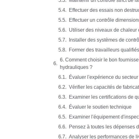
Maintenir un contrôle strict de l
Effectuer des essais non destruc
Effectuer un contrôle dimension
Utiliser des niveaux de chaleur 
Installer des systèmes de contr
Former des travailleurs qualifié
6. Comment choisir le bon fournisse
hydrauliques ?
Évaluer l'expérience du secteur
Vérifier les capacités de fabrica
Examiner les certifications de q
Évaluer le soutien technique
Examiner l'équipement d'inspec
Pensez à toutes les dépenses d
Analyser les performances de li