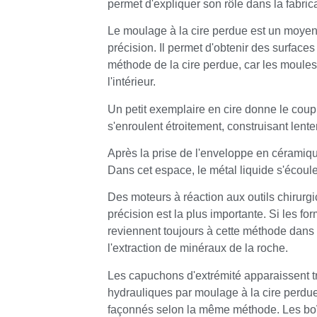
permet d'expliquer son rôle dans la fabric
Le moulage à la cire perdue est un moye
précision. Il permet d'obtenir des surface
méthode de la cire perdue, car les moules 
l'intérieur.
Un petit exemplaire en cire donne le coup
s'enroulent étroitement, construisant lente
Après la prise de l'enveloppe en céramique,
Dans cet espace, le métal liquide s'écoule 
Des moteurs à réaction aux outils chirurgi
précision est la plus importante. Si les fo
reviennent toujours à cette méthode dans
l'extraction de minéraux de la roche.
Les capuchons d'extrémité apparaissent tr
hydrauliques par moulage à la cire perd
façonnés selon la même méthode. Les boît