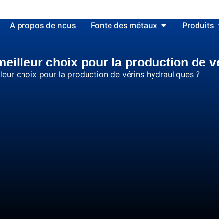
A propos de nous
Fonte des métaux
Produits
 meilleur choix pour la production de 
lleur choix pour la production de vérins hydrauliques ?