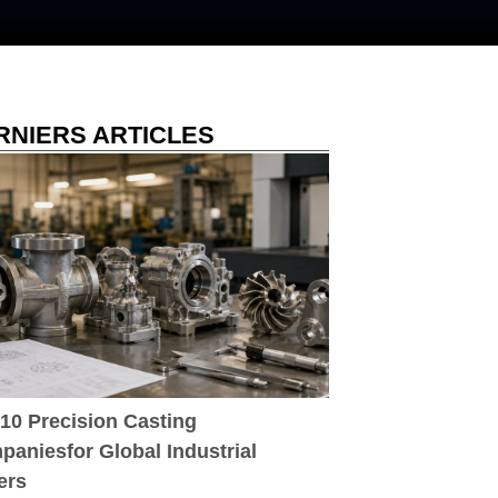
RNIERS ARTICLES
10 Precision Casting
aniesfor Global Industrial
ers