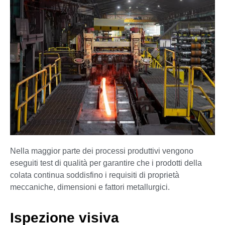
Nella maggior parte dei processi produttivi vengono
eseguiti test di qualità per garantire che i prodotti della
colata continua soddisfino i requisiti di proprietà
meccaniche, dimensioni e fattori metallurgici.
Ispezione visiva