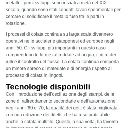
metalli. I primi sviluppi sono iniziati a metà del XIX
secolo, quando sono stati condotti lavori sperimentali per
cercare di solidificare il metallo fuso tra le parti in
rotazione.
I processi di colata continua su larga scala divennero
operativi nelle acciaierie giapponesi ed europee negli
anni '50. Gli sviluppi più importanti in questo caso
comprendono le forme raffreddate ad acqua, il ritiro dei
rulli e il controllo del flusso. La colata continua comporta
un minore spreco di materiale e di energia rispetto al
processo di colata in lingotti.
Tecnologie disponibili
Con l'introduzione dell'oscillazione degli stampi, delle
zone di raffreddamento secondarie e dell'automazione
negli anni '60 e '70, la qualità dei getti è stata migliorata
con una riduzione dei difetti, che ha reso praticabile
anche la colata multifilo. Questo, a sua volta, ha favorito