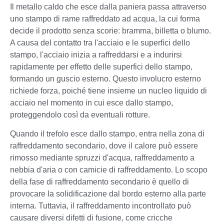
Il metallo caldo che esce dalla paniera passa attraverso
uno stampo di rame raffreddato ad acqua, la cui forma
decide il prodotto senza scorie: bramma, billetta o blumo.
A causa del contatto tra l'acciaio e le superfici dello
stampo, l'acciaio inizia a raffreddarsi e a indurirsi
rapidamente per effetto delle superfici dello stampo,
formando un guscio esterno. Questo involucro esterno
richiede forza, poiché tiene insieme un nucleo liquido di
acciaio nel momento in cui esce dallo stampo,
proteggendolo così da eventuali rotture.
Quando il trefolo esce dallo stampo, entra nella zona di
raffreddamento secondario, dove il calore può essere
rimosso mediante spruzzi d'acqua, raffreddamento a
nebbia d'aria o con camicie di raffreddamento. Lo scopo
della fase di raffreddamento secondario è quello di
provocare la solidificazione dal bordo esterno alla parte
interna. Tuttavia, il raffreddamento incontrollato può
causare diversi difetti di fusione, come cricche