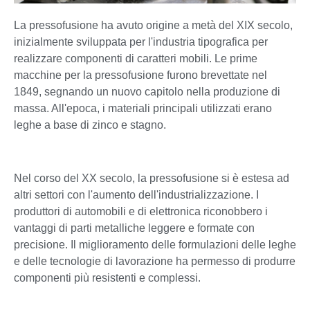
La pressofusione ha avuto origine a metà del XIX secolo,
inizialmente sviluppata per l'industria tipografica per
realizzare componenti di caratteri mobili. Le prime
macchine per la pressofusione furono brevettate nel
1849, segnando un nuovo capitolo nella produzione di
massa. All'epoca, i materiali principali utilizzati erano
leghe a base di zinco e stagno.
Nel corso del XX secolo, la pressofusione si è estesa ad
altri settori con l'aumento dell'industrializzazione. I
produttori di automobili e di elettronica riconobbero i
vantaggi di parti metalliche leggere e formate con
precisione. Il miglioramento delle formulazioni delle leghe
e delle tecnologie di lavorazione ha permesso di produrre
componenti più resistenti e complessi.