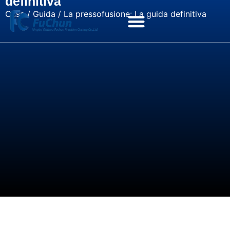
definitiva
Casa
/
Guida
/ La pressofusione: La guida definitiva