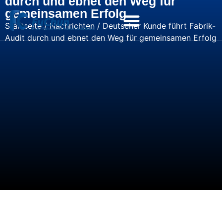
durch und ebnet den Weg für
gemeinsamen Erfolg
Startseite
/
Nachrichten
/ Deutscher Kunde führt Fabrik-
Audit durch und ebnet den Weg für gemeinsamen Erfolg