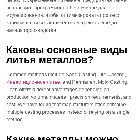
литью. Современные литейные предприятия также
используют программное обеспечение для
моделирования, чтобы оптимизировать процесс
заливки и снизить количество дефектов ещё до
начала производства.
Каковы основные виды
литья металлов?
Common methods include Sand Casting, Die Casting,
Инвестиционное литье
, and Permanent Mold Casting.
Each offers different advantages depending on
production volume, material, precision requirements, and
cost. We have found that manufacturers often combine
multiple casting processes instead of relying on a single
method.
Какие металлы можно