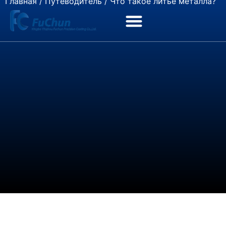
Главная
/
Путеводитель
/ Что такое литье металла?