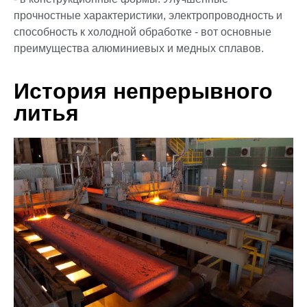
прочностные характеристики, электропроводность и
способность к холодной обработке - вот основные
преимущества алюминиевых и медных сплавов.
История непрерывного
литья