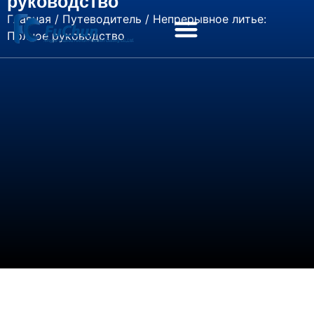
руководство
Главная
/
Путеводитель
/ Непрерывное литье:
Полное руководство