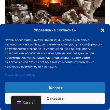
Управление согласием
Что такое инвестиционное литье?
Чтобы обеспечить наилучший опыт, мы используем такие
технологии, как cookies, для хранения и/или доступа к информации
21 июля 2026 года
об устройстве. Согласие на использование этих технологий
позволит нам обрабатывать такие данные, как поведение при
просмотре или уникальные идентификаторы на этом сайте.
Несогласие или отзыв согласия могут негативно повлиять на
некоторые возможности и функции.
Управление опциями
Принять
Отказать
Russian