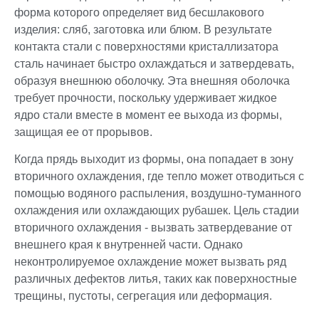
форма которого определяет вид бесшлакового
изделия: сляб, заготовка или блюм. В результате
контакта стали с поверхностями кристаллизатора
сталь начинает быстро охлаждаться и затвердевать,
образуя внешнюю оболочку. Эта внешняя оболочка
требует прочности, поскольку удерживает жидкое
ядро стали вместе в момент ее выхода из формы,
защищая ее от прорывов.
Когда прядь выходит из формы, она попадает в зону
вторичного охлаждения, где тепло может отводиться с
помощью водяного распыления, воздушно-туманного
охлаждения или охлаждающих рубашек. Цель стадии
вторичного охлаждения - вызвать затвердевание от
внешнего края к внутренней части. Однако
неконтролируемое охлаждение может вызвать ряд
различных дефектов литья, таких как поверхностные
трещины, пустоты, сегрегация или деформация.