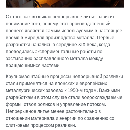
От того, как возникло непрерывное литье, зависит
понимание того, почему этот производственный
процесс является самым используемым в настоящее
время в мире для производства металла. Первые
разработки начались в середине XIX века, когда
проводились экспериментальные работы по
застыванию расплавленного металла между
вращающимися частями.
Крупномасштабные процессы непрерывной разливки
стали применяться на японских и европейских
металлургических заводах к 1950-м годам. Важными
разработками в этом случае стали водоохлаждаемые
формы, отвод роликов и управление потоком.
Непрерывное литье менее расточительно в
отношении материала и энергии по сравнению со
слитковым процессом разливки.