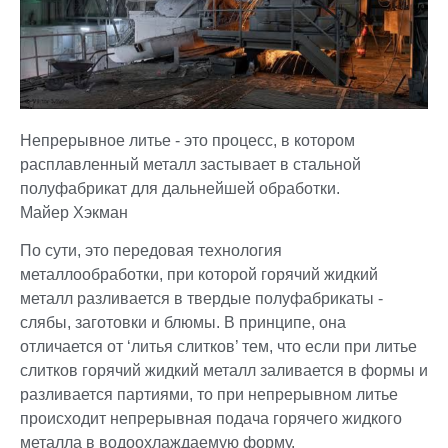
Непрерывное литье - это процесс, в котором
расплавленный металл застывает в стальной
полуфабрикат для дальнейшей обработки.
Майер Хэкман
По сути, это передовая технология
металлообработки, при которой горячий жидкий
металл разливается в твердые полуфабрикаты -
слябы, заготовки и блюмы. В принципе, она
отличается от ‘литья слитков’ тем, что если при литье
слитков горячий жидкий металл заливается в формы и
разливается партиями, то при непрерывном литье
происходит непрерывная подача горячего жидкого
металла в водоохлаждаемую форму.