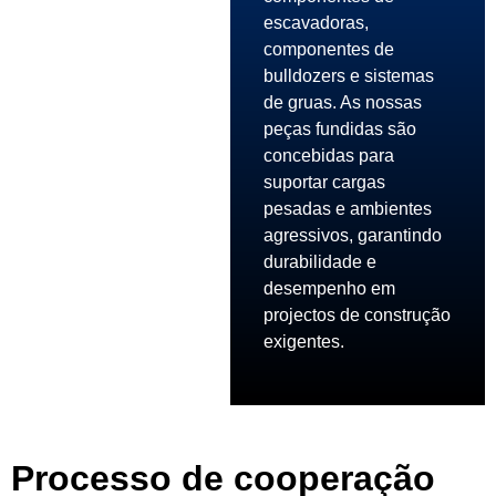
escavadoras,
componentes de
bulldozers e sistemas
de gruas. As nossas
peças fundidas são
concebidas para
suportar cargas
pesadas e ambientes
agressivos, garantindo
durabilidade e
desempenho em
projectos de construção
exigentes.
Processo de cooperação