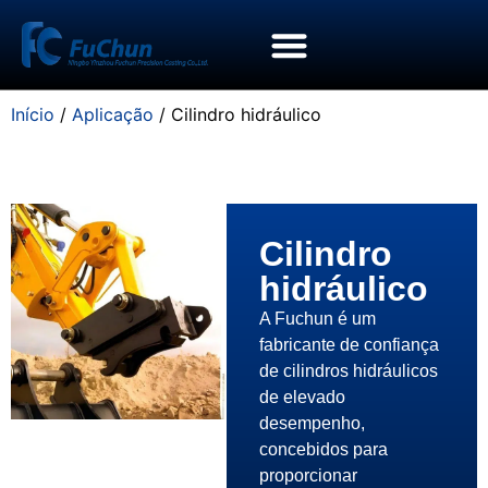
Início
/
Aplicação
/ Cilindro hidráulico
Cilindro
hidráulico
A Fuchun é um
fabricante de confiança
de cilindros hidráulicos
de elevado
desempenho,
concebidos para
proporcionar