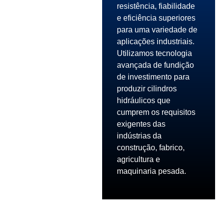
resistência, fiabilidade
e eficiência superiores
para uma variedade de
aplicações industriais.
Utilizamos tecnologia
avançada de fundição
de investimento para
produzir cilindros
hidráulicos que
cumprem os requisitos
exigentes das
indústrias da
construção, fabrico,
agricultura e
maquinaria pesada.