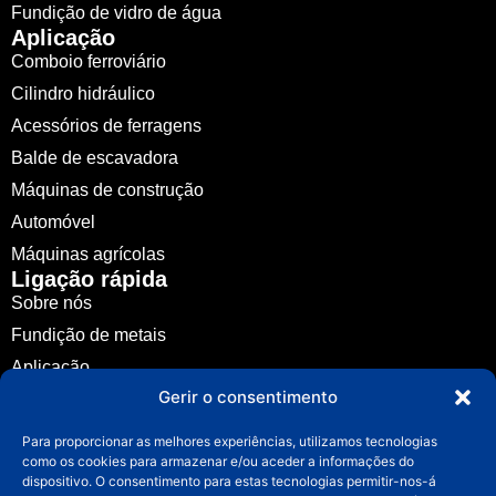
Fundição de vidro de água
Aplicação
Comboio ferroviário
Cilindro hidráulico
Acessórios de ferragens
Balde de escavadora
Máquinas de construção
Automóvel
Máquinas agrícolas
Ligação rápida
Sobre nós
Fundição de metais
Aplicação
Gerir o consentimento
Notícias
Guia
Para proporcionar as melhores experiências, utilizamos tecnologias
como os cookies para armazenar e/ou aceder a informações do
Contacto
dispositivo. O consentimento para estas tecnologias permitir-nos-á
Contacto