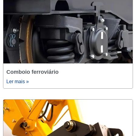
Comboio ferroviário
Ler mais »