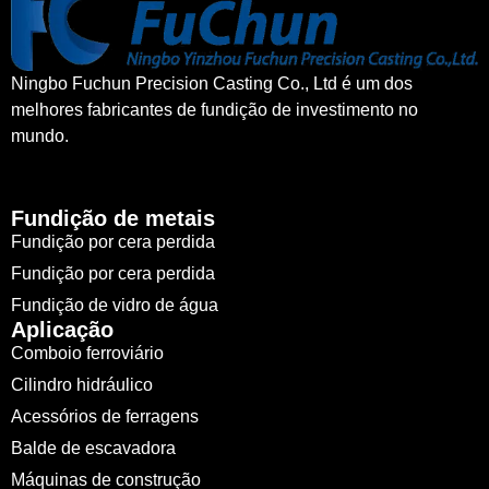
Ningbo Fuchun Precision Casting Co., Ltd é um dos
melhores fabricantes de fundição de investimento no
Automóvel
mundo.
Ler mais »
Fundição de metais
Fundição por cera perdida
Fundição por cera perdida
Fundição de vidro de água
Aplicação
Comboio ferroviário
Cilindro hidráulico
Acessórios de ferragens
Balde de escavadora
Máquinas agrícolas
Máquinas de construção