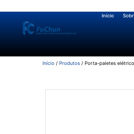
Início
Sobr
Início
/
Produtos
/ Porta-paletes elétric