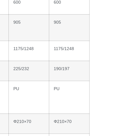
600
600
905
905
1175/1248
1175/1248
225/232
190/197
PU
PU
Φ210×70
Φ210×70