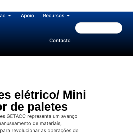
ção
Apoio
Recursos
Contacto
es elétrico/ Mini
r de paletes
etes GETACC representa um avanço
manuseamento de materiais,
para revolucionar as operações de