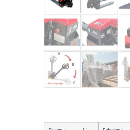
Distinguir
1.1
Fabricante