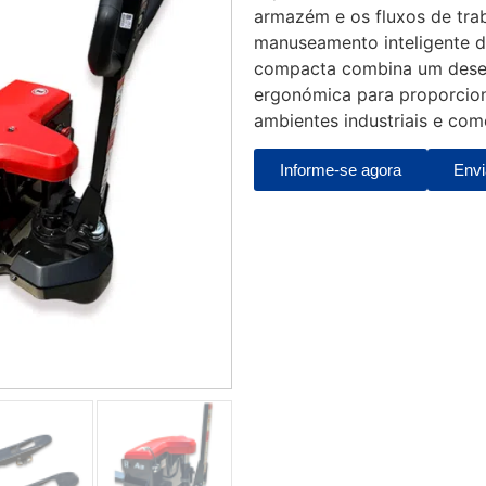
armazém e os fluxos de trab
manuseamento inteligente d
compacta combina um dese
ergonómica para proporcion
ambientes industriais e come
Informe-se agora
Envi