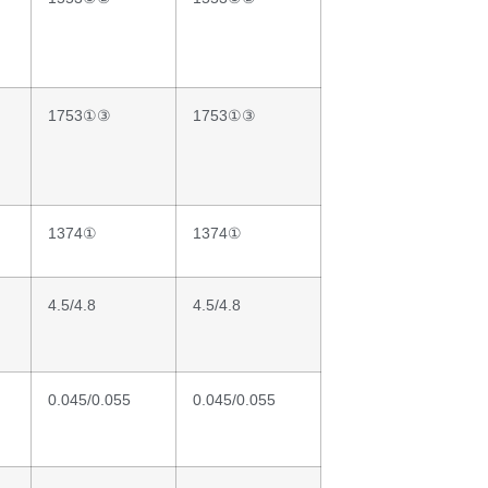
1753①③
1753①③
1374①
1374①
4.5/4.8
4.5/4.8
0.045/0.055
0.045/0.055