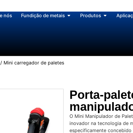
e nós
Fundição de metais
Produtos
Aplica
o/ Mini carregador de paletes
Porta-palet
manipulado
O Mini Manipulador de Pal
inovador na tecnologia de 
especificamente concebido 