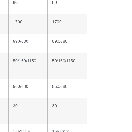
80
80
1700
1700
590/680
590/680
50/160/1150
50/160/1150
560/680
560/680
30
30
1553①②
1553①②