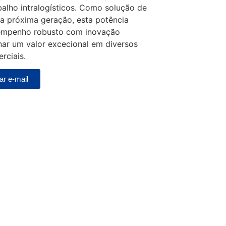
alho intralogísticos. Como solução de
a próxima geração, esta potência
mpenho robusto com inovação
ar um valor excecional em diversos
rciais.
ar e-mail