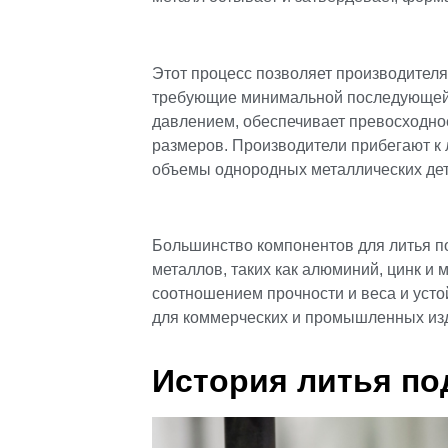
Этот процесс позволяет производител
требующие минимальной последующей 
давлением, обеспечивает превосходное
размеров. Производители прибегают к 
объемы однородных металлических дет
Большинство компонентов для литья п
металлов, таких как алюминий, цинк и
соотношением прочности и веса и усто
для коммерческих и промышленных из
История литья по