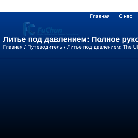
Главная
О нас
Литье под давлением: Полное рук
Главная
/
Путеводитель
/ Литье под давлением: The Ul