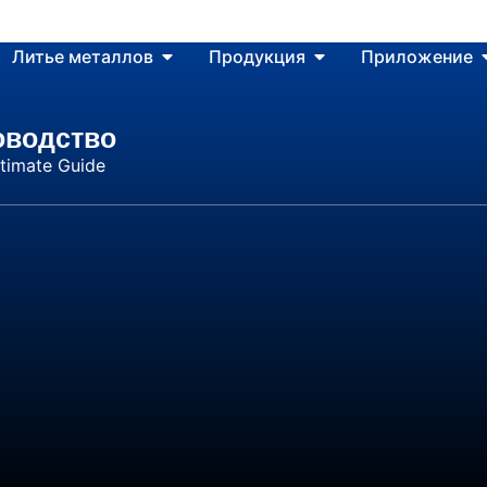
Литье металлов
Продукция
Приложение
оводство
timate Guide