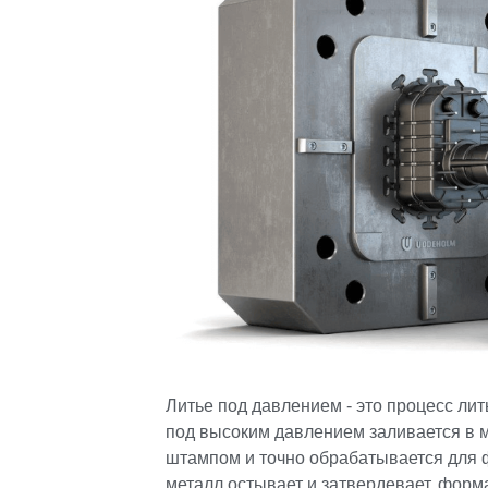
Литье под давлением - это процесс ли
под высоким давлением заливается в 
штампом и точно обрабатывается для 
металл остывает и затвердевает, форм