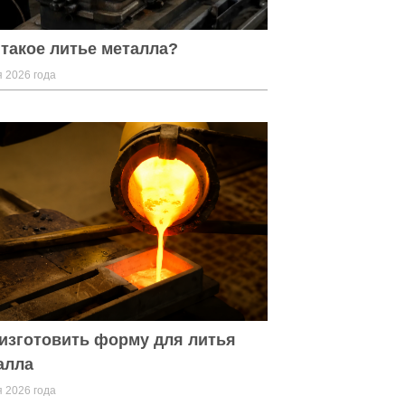
 такое литье металла?
 2026 года
 изготовить форму для литья
алла
 2026 года