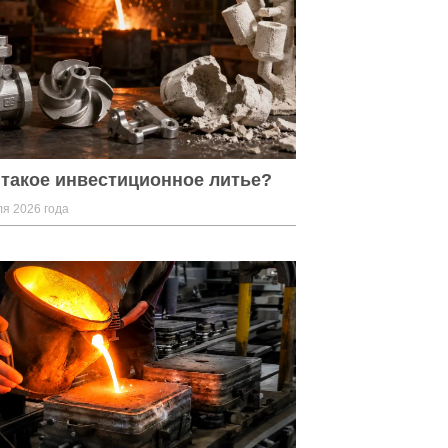
 такое инвестиционное литье?
я 2026 года