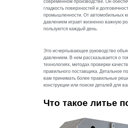
современном производстве. Он обеспеч
гладкость поверхностей и долговечнос
промышленности. От автомобильных ко
давлением играет жизненно важную ро
пользуются каждый день.
Это исчерпывающее руководство объясн
давлением. В нем рассказывается о том
технологиях, методах проверки качеств
правильного поставщика. Детальное п
вам принимать более правильные реш
конструкции или поиске деталей для ва
Что такое литье 