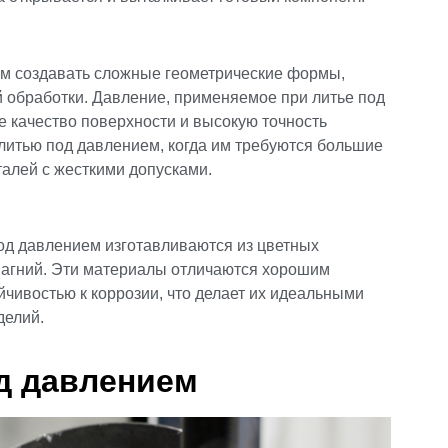
ям создавать сложные геометрические формы,
обработки. Давление, применяемое при литье под
 качество поверхности и высокую точность
литью под давлением, когда им требуются большие
алей с жесткими допусками.
од давлением изготавливаются из цветных
 магний. Эти материалы отличаются хорошим
йчивостью к коррозии, что делает их идеальными
делий.
д давлением