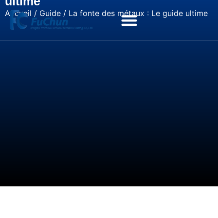
ultime
Accueil
/
Guide
/ La fonte des métaux : Le guide ultime