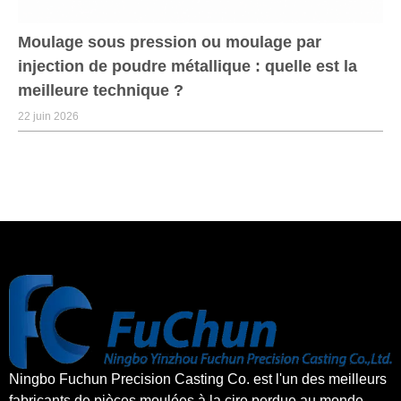
Moulage sous pression ou moulage par
injection de poudre métallique : quelle est la
meilleure technique ?
22 juin 2026
Ningbo Fuchun Precision Casting Co. est l'un des meilleurs
fabricants de pièces moulées à la cire perdue au monde.