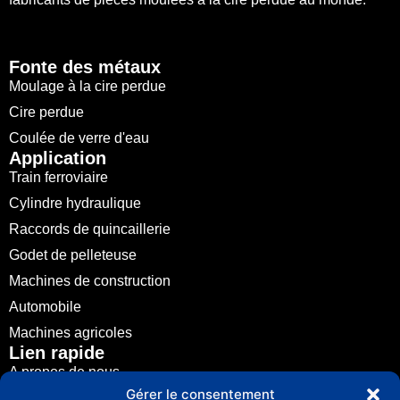
Fonte des métaux
Moulage à la cire perdue
Cire perdue
Coulée de verre d'eau
Application
Train ferroviaire
Cylindre hydraulique
Raccords de quincaillerie
Godet de pelleteuse
Machines de construction
Automobile
Machines agricoles
Lien rapide
A propos de nous
Gérer le consentement
Fonte des métaux