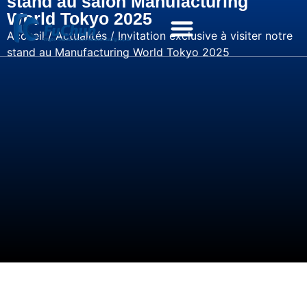
stand au salon Manufacturing
World Tokyo 2025
Accueil
/
Actualités
/ Invitation exclusive à visiter notre
stand au Manufacturing World Tokyo 2025