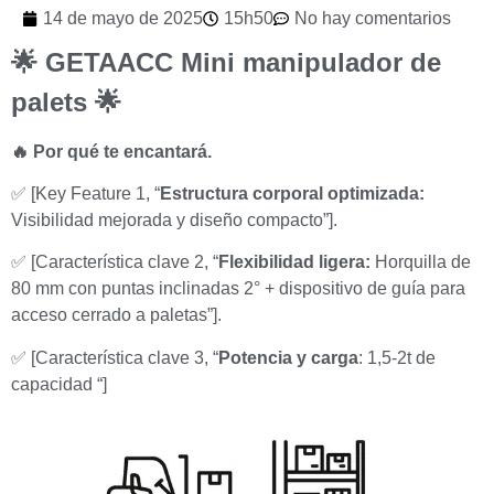
14 de mayo de 2025
15h50
No hay comentarios
🌟 GETAACC Mini manipulador de
palets 🌟
🔥 Por qué te encantará.
✅ [Key Feature 1, “
Estructura corporal optimizada:
Visibilidad mejorada y diseño compacto”].
✅ [Característica clave 2, “
Flexibilidad ligera:
Horquilla de
80 mm con puntas inclinadas 2° + dispositivo de guía para
acceso cerrado a paletas”].
✅ [Característica clave 3, “
Potencia y carga
: 1,5-2t de
capacidad “]