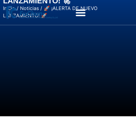
LANZAMIENTO! 🚀
Inicio
/
Noticias
/ 🚀 ¡ALERTA DE NUEVO
LANZAMIENTO! 🚀