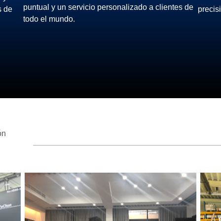
puntual y un servicio personalizado a clientes de
s de
precis
todo el mundo.
ón