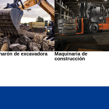
harón de excavadora
Maquinaria de
construcción