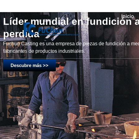
Inicio
Líder mundial en fundición 
perdida
Fuchun Casting es una empresa de piezas de fundición a me
fabricantes de productos industriales.
Descubre más >>