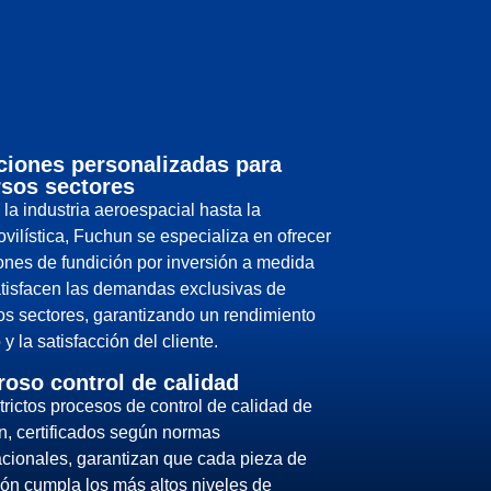
ciones personalizadas para
rsos sectores
la industria aeroespacial hasta la
vilística, Fuchun se especializa en ofrecer
ones de fundición por inversión a medida
tisfacen las demandas exclusivas de
os sectores, garantizando un rendimiento
y la satisfacción del cliente.
roso control de calidad
trictos procesos de control de calidad de
, certificados según normas
acionales, garantizan que cada pieza de
ión cumpla los más altos niveles de