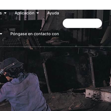
s
Aplicación
Ayuda
Póngase en contacto con