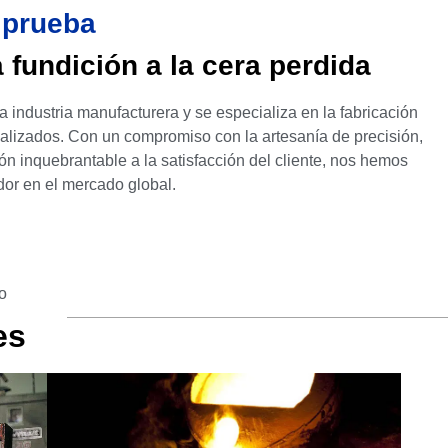
 prueba
 fundición a la cera perdida
industria manufacturera y se especializa en la fabricación
nalizados. Con un compromiso con la artesanía de precisión,
ón inquebrantable a la satisfacción del cliente, nos hemos
dor en el mercado global.
do
es