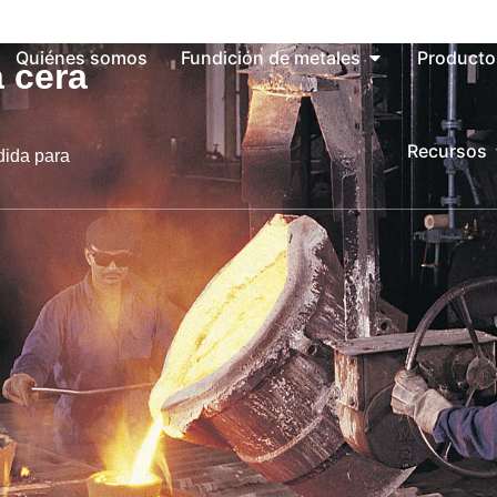
Quiénes somos
Fundición de metales
Producto
a cera
Recursos
dida para