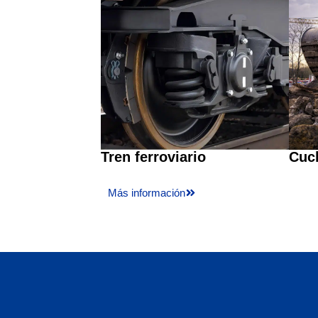
Tren ferroviario
Cuc
Más información