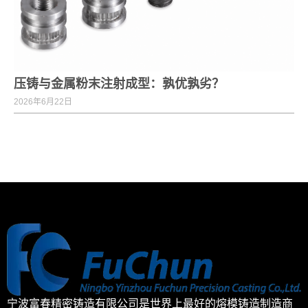
压铸与金属粉末注射成型：孰优孰劣？
2026年6月22日
宁波富春精密铸造有限公司是世界上最好的熔模铸造制造商