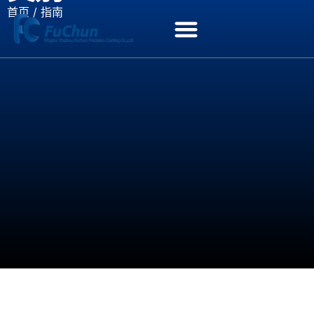
首页
/ 指南