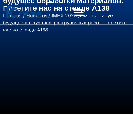
будущее обработки материалов:
Посетите нас на стенде A138
Главная
/
Новости
/ IMHX 2025 демонстрирует
будущее погрузочно-разгрузочных работ: Посетите
нас на стенде A138