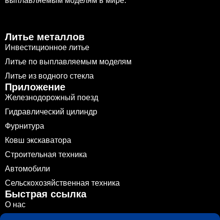
выплавляемым моделям в мире.
Литье металлов
Инвестиционное литье
Литье по выплавляемым моделям
Литье из водного стекла
Приложение
Железнодорожный поезд
Гидравлический цилиндр
Фурнитура
Ковш экскаватора
Строительная техника
Автомобили
Сельскохозяйственная техника
Быстрая ссылка
О нас
Литье металлов