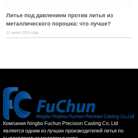
Литье под давлением против литья из
металлического порошка: что лучше?
22 июня 2026 года
Компания Ningbo Fuchun Precision Casting Co. Ltd
является одним из лучших производителей литья по