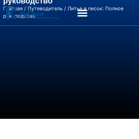
руководство
Главная
/
Путеводитель
/ Литье в песок: Полное
руководство