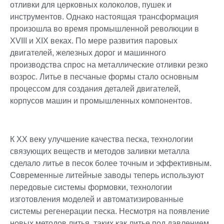
отливки для церковных колоколов, пушек и
инструментов. Однако настоящая трансформация
произошла во время промышленной революции в
XVIII и XIX веках. По мере развития паровых
двигателей, железных дорог и машинного
производства спрос на металлические отливки резко
возрос. Литье в песчаные формы стало основным
процессом для создания деталей двигателей,
корпусов машин и промышленных компонентов.
К XX веку улучшение качества песка, технологии
связующих веществ и методов заливки металла
сделало литье в песок более точным и эффективным.
Современные литейные заводы теперь используют
передовые системы формовки, технологии
изготовления моделей и автоматизированные
системы регенерации песка. Несмотря на появление
новых методов литья, таких как литье под давлением