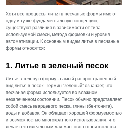
Хотя все процессы литья в песчаные формы имеют
одну и ту же фундаментальную концепцию,
существуют различия в зависимости от типа
используемой смеси, метода формовки и уровня
автоматизации. К основным видам литья в песчаные
формы относятся:
1. Литье в зеленый песок
Литье в зеленую форму - самый распространенный
вид литья в песок. Термин “зеленый” означает, что
песчаная форма используется во влажном,
незапеченном состоянии. Песок обычно представляет
собой смесь кварцевого песка, глины (бентонита),
воды и добавок. Он обладает хорошей формуемостью
и возможностью многократного использования, что
делает его идеальным для массового производства