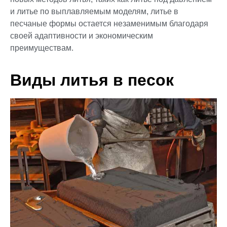
и литье по выплавляемым моделям, литье в
песчаные формы остается незаменимым благодаря
своей адаптивности и экономическим
преимуществам.
Виды литья в песок