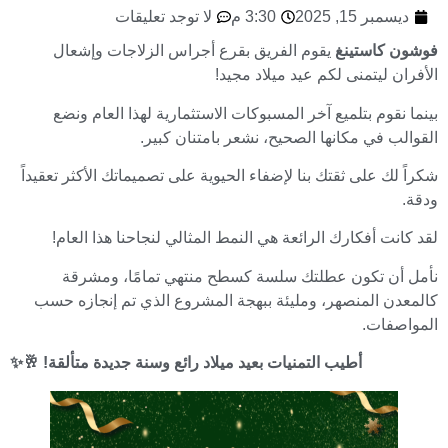
ديسمبر 15, 2025
3:30 م
لا توجد تعليقات
فوشون كاستينغ
يقوم الفريق بقرع أجراس الزلاجات وإشعال
الأفران ليتمنى لكم عيد ميلاد مجيد!
بينما نقوم بتلميع آخر المسبوكات الاستثمارية لهذا العام ونضع
القوالب في مكانها الصحيح، نشعر بامتنان كبير.
شكراً لك على ثقتك بنا لإضفاء الحيوية على تصميماتك الأكثر تعقيداً
ودقة.
لقد كانت أفكارك الرائعة هي النمط المثالي لنجاحنا هذا العام!
نأمل أن تكون عطلتك سلسة كسطح منتهي تمامًا، ومشرقة
كالمعدن المنصهر، ومليئة ببهجة المشروع الذي تم إنجازه حسب
المواصفات.
أطيب التمنيات بعيد ميلاد رائع وسنة جديدة متألقة! 🥂✨