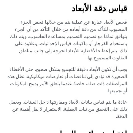
قياس دقة الأبعاد
فحص الأبعاد عبارة عن عملية يتم من خلالها فحص الجزء
المصبوب للتأكد من دقة أبعاده من خلال التأكد من أن الجزء
يتوافق تمامًا مع تصميم التصميم بمساعدة الحاسوب. ويتم ذلك
باستخدام الفرجار أو ماكينات قياس الإحداثيات. وعلاوة على
ذلك، يتم إعطاء الأفضلية للأبعاد الحرجة إلى جانب مناطق
التفاوت المسموح بها.
يجب أن تكون الأبعاد دقيقة للتجميع بشكل صحيح. حتى الأخطاء
الصغيرة قد تؤدي إلى تناقضات أو تعارضات ميكانيكية. تظل هذه
المواصفات ذات صلة، خاصةً عندما يتعلق الأمر بدمج المكونات
أو تجميعها.
عادةً ما يتم قياس بيانات الأبعاد ومقارنتها داخل العينات. ويعمل
ذلك على التحقق من ثبات العملية. الاستقرار لا يقل أهمية عن
الدقة.