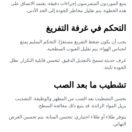
يتبع الموردون المتمرسون إجراءات دقيقة. يعتمد الاتساق على
هذه الخطوة. يتم تقليل مخاطر الجودة إلى الحد الأدنى.
التحكم في غرفة التفريغ
يجب أن يكون ضغط التفريغ مستقرًا. التحكم السليم يمنع
انحباس الهواء. يتم تقليل العيوب السطحية.
غرف حديثة تسمح بالتعديل الدقيق. تتحسن قابلية التكرار. تظل
الجودة ثابتة.
تشطيب ما بعد الصب
يحسن التشطيب بعد الصب من المظهر والوظيفة. التشذيب
يزيل المواد الزائدة. قد يتبع ذلك معالجة السطح.
يتوفر طلاء أو طلاء اختياري. تتحسن المتانة. يتم تحسين العرض
النهائي.