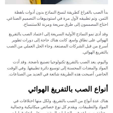
بدأ الصب بالفراغ كطريقة لنسخ النماذج بدون أدوات باهظة
الثمن. وتم تطبيقه لأول مرة في استوديوهات التصميم الصناعي.
احتاج المصممون إلى طرق سريعة ومرنة للاستنساخ.
وقد أدى نمو النماذج الأولية السريعة إلى اعتماد الصب بالتفريغ
الهوائي على نطاق واسع. كانت هناك حاجة إلى دورات تطوير
أسرع من قبل الشركات المصنعة. وجاء الحل العملي من الصب
بالتفريغ الهوائي.
واليوم، يعد الصب بالتفريغ تكنولوجيا تصنيع ناضجة. وقد أدت
المواد والمعدات المحسنة إلى توسيع دائرة تطبيقها. وفي الوقت
الحاضر، أصبحت هذه الطريقة شائعة في العديد من الصناعات.
أنواع الصب بالتفريغ الهوائي
هناك عدة أنواع من الصب بالتفريغ، ولكل منها اختلافات في
المواد والتطبيقات. ويقدم كل نوع خصائص ميكانيكية وجمالية
مختلفة. سيساعد فهم الخيارات المشترين على اتخاذ قرارات