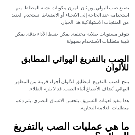
يصنع صب البولي يوريثان المرن مكونات تشبه المطاط. يتم
استخدامه عند الحاجة إلى الانحناء أو الانضغاط. تستخدم العديد
من المنتجات الاستهلاكية هذا الخيار.
تتوفر مستويات صلابة مختلفة. يمكن ضبط الأداء بدقة. يمكن
تلبية متطلبات الاستخدام بسهولة.
الصب بالتفريغ الهوائي المطابق
للألوان
ينتج الصب بالتفريغ المطابق للألوان أجزاء قريبة من المظهر
النهائي. تُضاف الأصباغ أثناء الصب. قد لا يلزم الطلاء.
هذا مفيد لعينات التسويق. يتحسن الاتساق البصري. يتم دعم
متطلبات العلامة التجارية.
ما هي عمليات الصب بالتفريغ