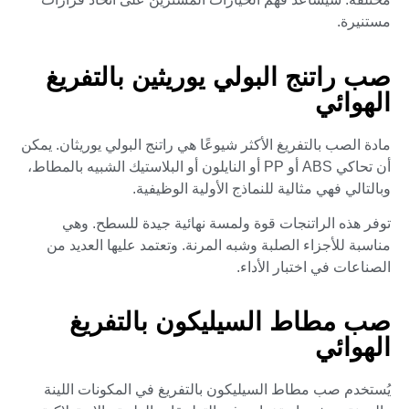
مستنيرة.
صب راتنج البولي يوريثين بالتفريغ
الهوائي
مادة الصب بالتفريغ الأكثر شيوعًا هي راتنج البولي يوريثان. يمكن
أن تحاكي ABS أو PP أو النايلون أو البلاستيك الشبيه بالمطاط،
وبالتالي فهي مثالية للنماذج الأولية الوظيفية.
توفر هذه الراتنجات قوة ولمسة نهائية جيدة للسطح. وهي
مناسبة للأجزاء الصلبة وشبه المرنة. وتعتمد عليها العديد من
الصناعات في اختبار الأداء.
صب مطاط السيليكون بالتفريغ
الهوائي
يُستخدم صب مطاط السيليكون بالتفريغ في المكونات اللينة