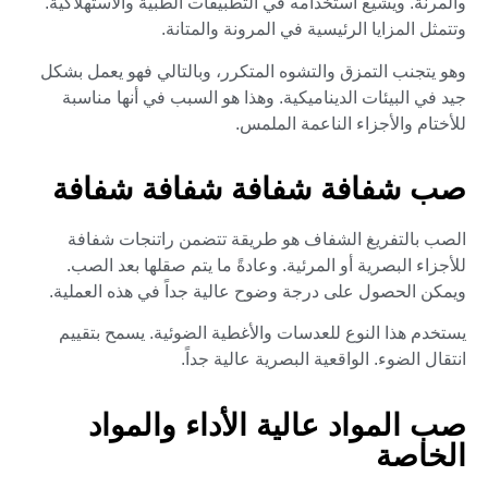
والمرنة. ويشيع استخدامه في التطبيقات الطبية والاستهلاكية.
وتتمثل المزايا الرئيسية في المرونة والمتانة.
وهو يتجنب التمزق والتشوه المتكرر، وبالتالي فهو يعمل بشكل
جيد في البيئات الديناميكية. وهذا هو السبب في أنها مناسبة
للأختام والأجزاء الناعمة الملمس.
صب شفافة شفافة شفافة شفافة
الصب بالتفريغ الشفاف هو طريقة تتضمن راتنجات شفافة
للأجزاء البصرية أو المرئية. وعادةً ما يتم صقلها بعد الصب.
ويمكن الحصول على درجة وضوح عالية جداً في هذه العملية.
يستخدم هذا النوع للعدسات والأغطية الضوئية. يسمح بتقييم
انتقال الضوء. الواقعية البصرية عالية جداً.
صب المواد عالية الأداء والمواد
الخاصة