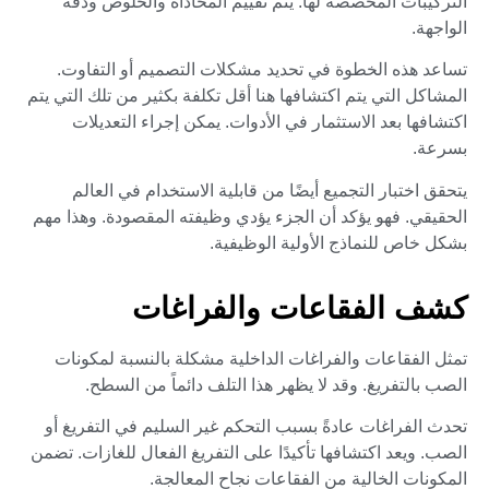
التركيبات المخصصة لها. يتم تقييم المحاذاة والخلوص ودقة
الواجهة.
تساعد هذه الخطوة في تحديد مشكلات التصميم أو التفاوت.
المشاكل التي يتم اكتشافها هنا أقل تكلفة بكثير من تلك التي يتم
اكتشافها بعد الاستثمار في الأدوات. يمكن إجراء التعديلات
بسرعة.
يتحقق اختبار التجميع أيضًا من قابلية الاستخدام في العالم
الحقيقي. فهو يؤكد أن الجزء يؤدي وظيفته المقصودة. وهذا مهم
بشكل خاص للنماذج الأولية الوظيفية.
كشف الفقاعات والفراغات
تمثل الفقاعات والفراغات الداخلية مشكلة بالنسبة لمكونات
الصب بالتفريغ. وقد لا يظهر هذا التلف دائماً من السطح.
تحدث الفراغات عادةً بسبب التحكم غير السليم في التفريغ أو
الصب. ويعد اكتشافها تأكيدًا على التفريغ الفعال للغازات. تضمن
المكونات الخالية من الفقاعات نجاح المعالجة.