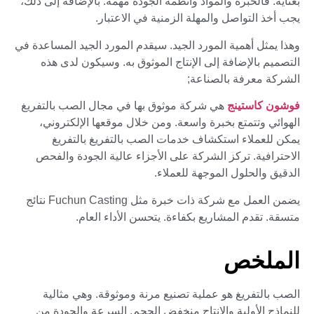
بعناية. فالخبرة والمواد وأنظمة الجودة مهمة. بالإضافة إلى ذلك،
يجب أخذ التواصل والمهلة الزمنية في الاعتبار.
وهذا يمثل أهمية المورد الجيد. سيقدم المورد الجيد المساعدة في
التصميم بالإضافة إلى الإنتاج الموثوق به. وسيكون لدى هذه
الشركة معرفة بالصناعة;
فوشون كاستينج
هي شركة موثوق بها في مجال الصب بالتفريغ
الهوائي وتتمتع بخبرة واسعة. ومن خلال موقعها الإلكتروني،
يمكن للعملاء استكشاف خدمات الصب بالتفريغ بالتفريغ
الاحترافية. تركز الشركة على الأجزاء عالية الجودة والفحص
الدقيق والحلول الموجهة للعملاء.
يضمن العمل مع شركة ذات خبرة مثل Fuchun Casting نتائج
متسقة. تقدم المشاريع بكفاءة. يتحسن الأداء العام.
الملخص
الصب بالتفريغ هو عملية تصنيع مرنة وموثوقة. وهي مثالية
للنماذج الأولية والإنتاج منخفض الحجم. السرعة والجودة من