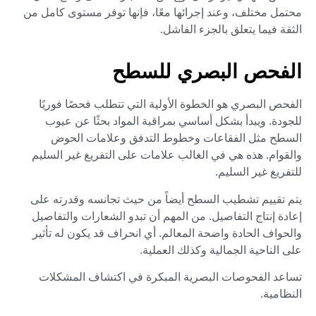
محتمل مختلف، وعند إجرائها معًا، فإنها توفر مستوى كامل من
الثقة فيما يتعلق بالجزء الفاشل.
الفحص البصري للسطح
الفحص البصري هو الخطوة الأولية التي تتطلب فحصًا فوريًا
للجودة. ويبدأ بشكل أساسي بمراقبة المواد بحثًا عن عيوب
السطح مثل الفقاعات وخطوط التدفق وعلامات الحوض
والقوام. هذه هي في الغالب علامات على التفريغ غير السليم
للتفريغ غير السليم.
يتم تقييم تشطيب السطح أيضاً من حيث تجانسه وقدرته على
إعادة إنتاج التفاصيل. من المهم أن تبدو الشعارات والتفاصيل
والحواف الحادة واضحة المعالم. أي انحراف قد يكون له تأثير
على الناحية الجمالية وكذلك العملية.
تساعد الفحوصات البصرية المبكرة في اكتشاف المشكلات
النظامية.