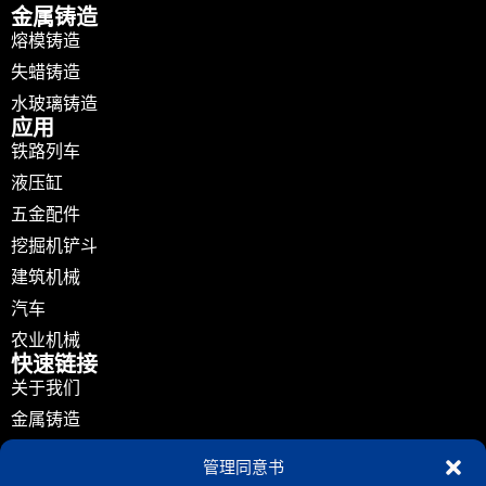
金属铸造
熔模铸造
失蜡铸造
水玻璃铸造
应用
铁路列车
液压缸
五金配件
挖掘机铲斗
建筑机械
汽车
农业机械
快速链接
关于我们
金属铸造
应用
管理同意书
新闻