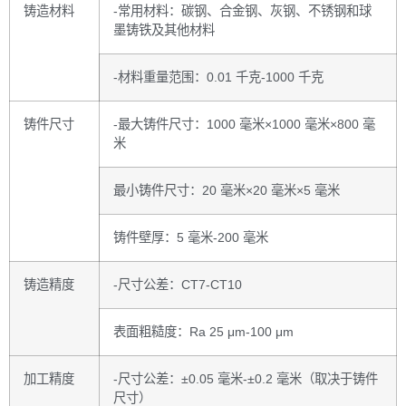
铸造材料
-常用材料：碳钢、合金钢、灰钢、不锈钢和球
墨铸铁及其他材料
-材料重量范围：0.01 千克-1000 千克
铸件尺寸
-最大铸件尺寸：1000 毫米×1000 毫米×800 毫
米
最小铸件尺寸：20 毫米×20 毫米×5 毫米
铸件壁厚：5 毫米-200 毫米
铸造精度
-尺寸公差：CT7-CT10
表面粗糙度：Ra 25 μm-100 μm
加工精度
-尺寸公差：±0.05 毫米-±0.2 毫米（取决于铸件
尺寸）