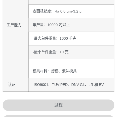
表面粗糙度：Ra 0.8 μm-3.2 μm
生产能力
年产量：10000 吨以上
-最大单件重量：1000 千克
-最小单件重量：10 克
模具材料：蜡模、泡沫模具
认证
ISO9001、TUV-PED、DNV-GL、LR 和 BV
过程