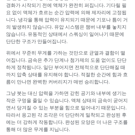
경화가 시작되기 전에 액체가 완전히 퍼집니다. 기다릴 필
요 없이 액체가 흐르는 순간 압력에 의해 제자리에 고정됩
니다. 냉각을 통해 압력이 유지되기 때문에 기포나 틈이 거
의 발생하지 않습니다. 유압 시스템은 챔버 내부를 놓치지
않습니다. 유동적인 상태에서 스쿼싱이 일어나기 때문에
단단한 구조가 만들어집니다.
위에서 꾸준히 무게를 가하는 것만으로 균열과 결함이 떨
어집니다. 금속은 추가 단계나 첨가제의 도움 없이도 단단
하게 정착됩니다. 일단 부어지면 전체적으로 단단해질 때
까지 압축 상태를 유지해야 합니다. 적절한 순간에 힘과 흐
름이 만나면 완벽한 커버리지가 매번 승리합니다.
그냥 붓는 대신 압력을 가하면 갇힌 공기와 내부에 생기는
작은 구멍을 줄일 수 있습니다. 액체 상태의 금속이 굳어지
면서 당겨질 수 있는 부분을 힘으로 밀어내기 때문입니다.
따라서 응고된 각 조각은 더 단단하게 밀착되고 완성된 후
에는 더 강하게 작동합니다. 완성된 모양은 더 나은 구조를
통해 더 많은 무게를 지닙니다.