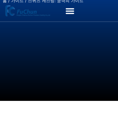
홈
/
가이드
/ 스퀴즈 캐스팅: 궁극의 가이드