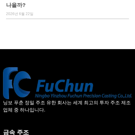
나을까?
2026년 6월 22일
닝보 푸춘 정밀 주조 유한 회사는 세계 최고의 투자 주조 제조
업체 중 하나입니다.
금속 주조