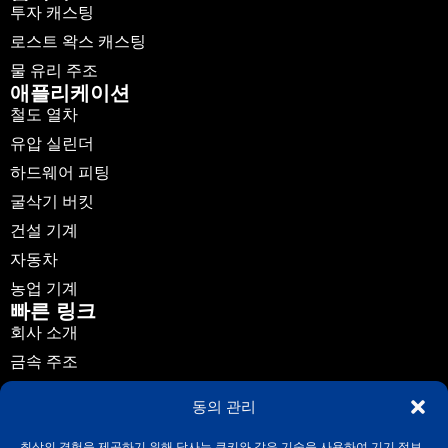
투자 캐스팅
로스트 왁스 캐스팅
물 유리 주조
애플리케이션
철도 열차
유압 실린더
하드웨어 피팅
굴삭기 버킷
건설 기계
자동차
농업 기계
빠른 링크
회사 소개
금속 주조
애플리케이션
동의 관리
뉴스
최상의 경험을 제공하기 위해 당사는 쿠키와 같은 기술을 사용하여 기기 정보