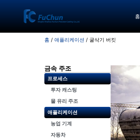
홈
홈
/
애플리케이션
/ 굴삭기 버킷
금속 주조
프로세스
투자 캐스팅
물 유리 주조
애플리케이션
농업 기계
자동차