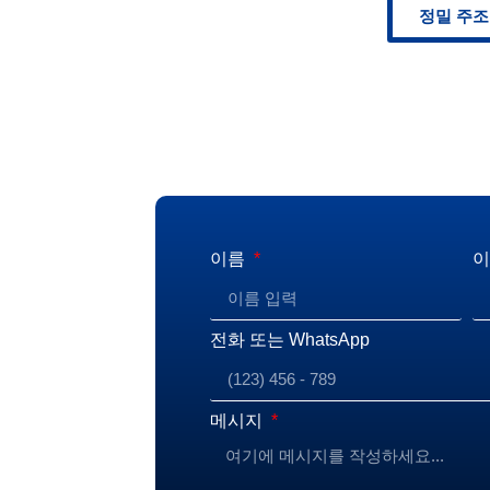
정밀 주조 
이름
전화 또는 WhatsApp
메시지