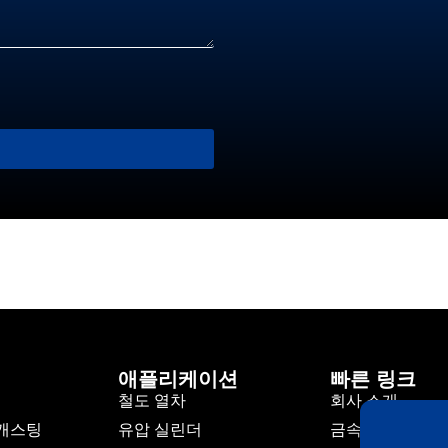
기
애플리케이션
빠른 링크
철도 열차
회사 소개
 캐스팅
유압 실린더
금속 주조