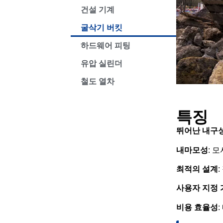
건설 기계
굴삭기 버킷
하드웨어 피팅
유압 실린더
철도 열차
특징
뛰어난 내구
내마모성
: 
최적의 설계
사용자 지정 
비용 효율성