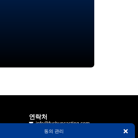
연락처
info@fuchuncasting.com
동의 관리
0086-574-89017169