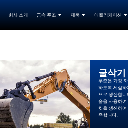
회사 소개
금속 주조
제품
애플리케이션
굴삭기
푸춘은 가장 까
하도록 세심하
으로 생산합니
술을 사용하여 
킷을 생산하여
족합니다.