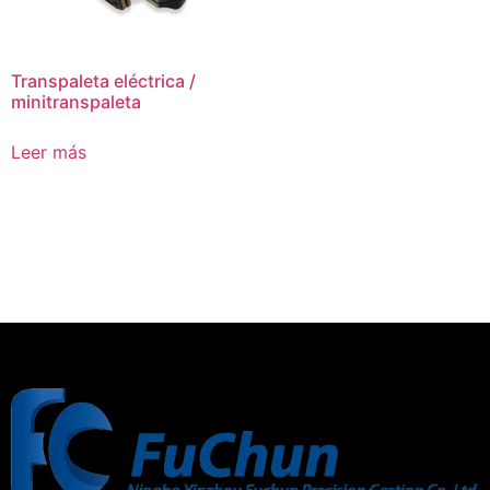
Transpaleta eléctrica /
minitranspaleta
Leer más