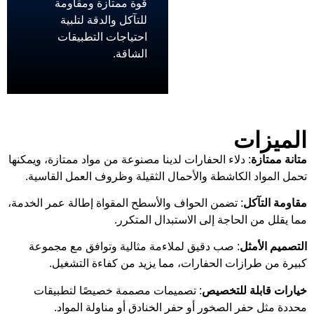
قوة ممتازة ومقاومة
للتآكل والدقة لتلبية
احتياجات التطبيقات
الشاقة.
الميزات
متانة ممتازة
: دلاء الحفارات لدينا مصنوعة من مواد ممتازة، ويمكنها
تحمل المواد الكاشطة والأحمال الثقيلة وظروف العمل القاسية.
مقاومة التآكل
: تضمن الحواف والأسطح المقواة إطالة عمر الخدمة،
مما يقلل من الحاجة إلى الاستبدال المتكرر.
التصميم الأمثل
: صب دقيق لملاءمة مثالية وتوافق مع مجموعة
كبيرة من طرازات الحفارات، مما يزيد من كفاءة التشغيل.
خيارات قابلة للتخصيص
: تصميمات مصممة خصيصًا لتطبيقات
محددة مثل حفر الصخور أو حفر الخنادق أو مناولة المواد.