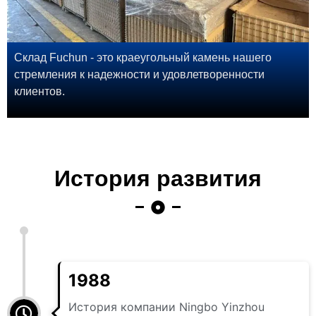
Склад Fuchun - это краеугольный камень нашего
стремления к надежности и удовлетворенности
клиентов.
История развития
1988
История компании Ningbo Yinzhou