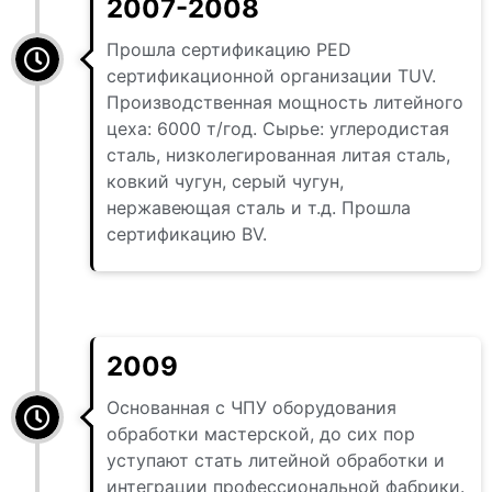
2007-2008
Прошла сертификацию PED
сертификационной организации TUV.
Производственная мощность литейного
цеха: 6000 т/год. Сырье: углеродистая
сталь, низколегированная литая сталь,
ковкий чугун, серый чугун,
нержавеющая сталь и т.д. Прошла
сертификацию BV.
2009
Основанная с ЧПУ оборудования
обработки мастерской, до сих пор
уступают стать литейной обработки и
интеграции профессиональной фабрики.