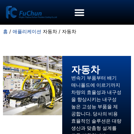
홈
/
애플리케이션
자동차 / 자동차
자동차
변속기 부품부터 배기
매니폴드에 이르기까지
차량의 효율성과 내구성
을 향상시키는 내구성
높은 고성능 부품을 제
공합니다. 당사의 비용
효율적인 솔루션은 대량
생산과 맞춤형 설계를