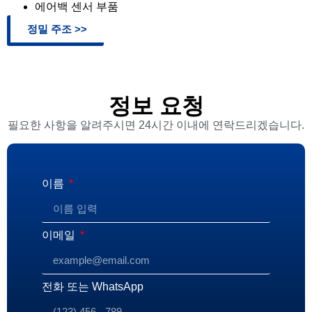
에어백 센서 부품
정밀 주조 >>
정보 요청
필요한 사항을 알려주시면 24시간 이내에 연락드리겠습니다.
이름
이메일
전화 또는 WhatsApp