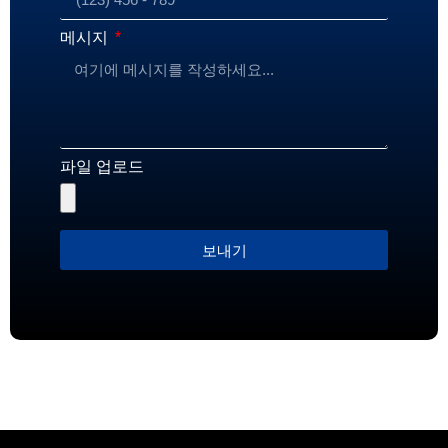
메시지
파일 업로드
보내기